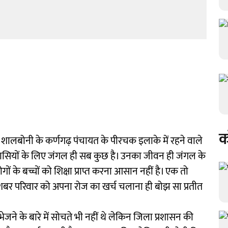
क
ले शालबोनी के कर्णगढ़ पंचायत के पीरचक इलाके में रहने वाले
िवासियों के लिए जंगल ही सब कुछ है। उनका जीवन ही जंगल के
ं के बच्चों को शिक्षा प्राप्त करना आसान नहीं है। एक तो
शबर परिवार को अपना रोज का खर्च चलाना ही बोझ सा प्रतीत
जने के बारे में सोचते भी नहीं थे लेकिन जिला प्रशासन की