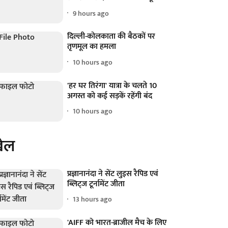
9 hours ago
दिल्ली-कोलकाता की बैठकों पर
तृणमूल का हमला
10 hours ago
'हर घर तिरंगा' यात्रा के चलते 10
अगस्त को कई सड़कें रहेंगी बंद
10 hours ago
ेल
प्रज्ञानानंदा ने सेंट लुइस रैपिड एवं
ब्लिट्ज टूर्नामेंट जीता
13 hours ago
'AIFF को भारत-ब्राजील मैच के लिए