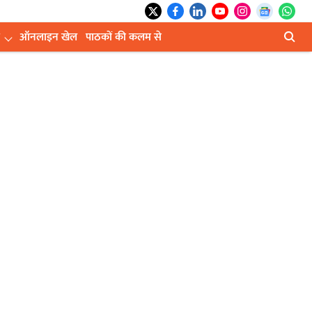
ऑनलाइन खेल
पाठकों की कलम से