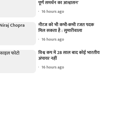
पूर्ण समर्थन का आश्वासन'
16 hours ago
नीरज को भी कभी-कभी रजत पदक
मिल सकता है : सुमारीवाला
16 hours ago
विश्व कप में 28 साल बाद कोई भारतीय
अंपायर नहीं
16 hours ago