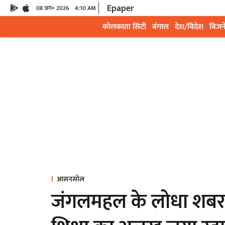
Epaper
08 अग॰ 2026
4:10 AM
कोलकाता सिटी
बंगाल
देश/विदेश
बिजन
आसनसोल
जंगलमहल के लोधा शबर स