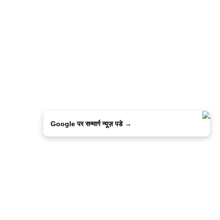
Google पर सन्मार्ग न्यूज़ पडे →