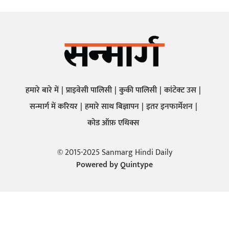
हमारे बारे में
प्राइवेसी पालिसी
कुकी पालिसी
कांटेक्ट उस
सन्मार्ग में करियर
हमारे साथ बिज्ञापन
इतर इनफार्मेशन
कोड ऑफ़ एथिक्स
© 2015-2025 Sanmarg Hindi Daily
Powered by
Quintype