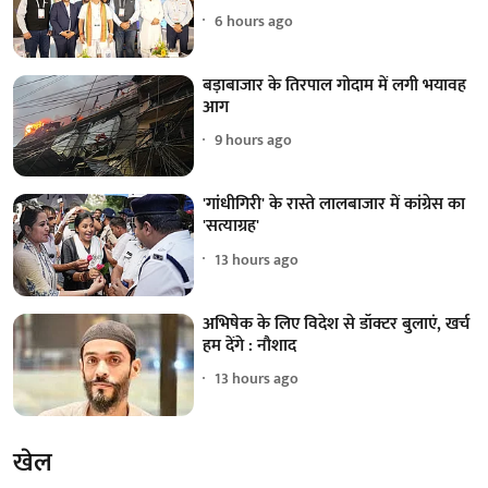
6 hours ago
बड़ाबाजार के तिरपाल गोदाम में लगी भयावह
आग
9 hours ago
'गांधीगिरी' के रास्ते लालबाजार में कांग्रेस का
'सत्याग्रह'
13 hours ago
अभिषेक के लिए विदेश से डॉक्टर बुलाएं, खर्च
हम देंगे : नौशाद
13 hours ago
खेल