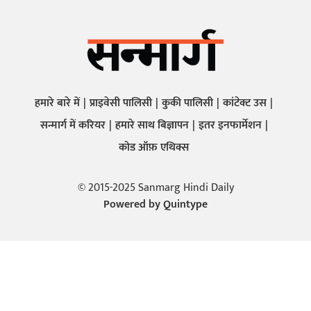
हमारे बारे में
प्राइवेसी पालिसी
कुकी पालिसी
कांटेक्ट उस
सन्मार्ग में करियर
हमारे साथ बिज्ञापन
इतर इनफार्मेशन
कोड ऑफ़ एथिक्स
© 2015-2025 Sanmarg Hindi Daily
Powered by
Quintype