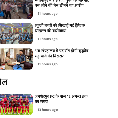
भवानीपुर में रोड रेज, युवक से मारपीट
कर सोने की चेन छीनने का आरोप
11 hours ago
स्कूली बच्चों को सिखाई गईं ट्रैफिक
सिग्नल्स की बारीकियां
11 hours ago
अब संग्रहालय में प्रदर्शित होगी बुद्धदेव
भट्टाचार्य की विरासत
11 hours ago
ेल
जमशेदपुर FC के पास 12 अगस्त तक
का समय
13 hours ago