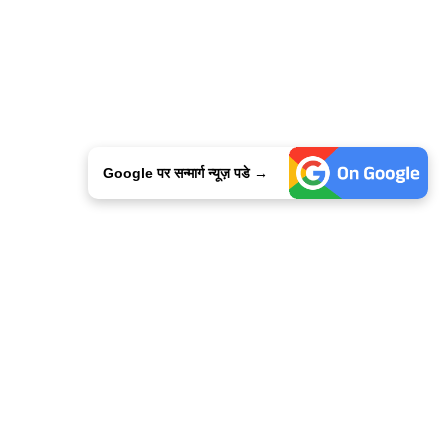
Google पर सन्मार्ग न्यूज़ पडे →