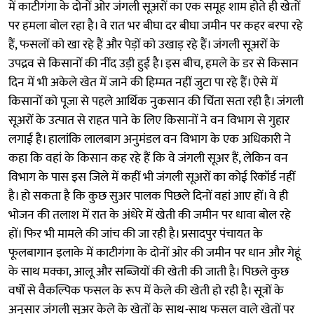
में काटीगंगा के दोनों ओर जंगली सूअरों का एक समूह शाम होते ही खेतों
पर हमला बोल रहा है। वे रात भर बीघा दर बीघा जमीन पर कहर बरपा रहे
हैं, फसलों को खा रहे हैं और पेड़ों को उखाड़ रहे हैं। जंगली सूअरों के
उपद्रव से किसानों की नींद उड़ी हुई है। इस बीच, हमले के डर से किसान
दिन में भी अकेले खेत में जाने की हिम्मत नहीं जुटा पा रहे हैं। ऐसे में
किसानों को पूजा से पहले आर्थिक नुकसान की चिंता सता रही है। जंगली
सूअरों के उत्पात से राहत पाने के लिए किसानों ने वन विभाग से गुहार
लगाई है। हालांकि लालबाग अनुमंडल वन विभाग के एक अधिकारी ने
कहा कि वहां के किसान कह रहे हैं कि वे जंगली सूअर हैं, लेकिन वन
विभाग के पास इस जिले में कहीं भी जंगली सूअरों का कोई रिकॉर्ड नहीं
है। हो सकता है कि कुछ सुअर पालक पिछले दिनों वहां आए हों। वे ही
भोजन की तलाश में रात के अंधेरे में खेती की जमीन पर धावा बोल रहे
हों। फिर भी मामले की जांच की जा रही है। प्रसादपुर पंचायत के
फूलबागान इलाके में काटीगंगा के दोनों ओर की जमीन पर धान और गेहूं
के साथ मक्का, आलू और सब्जियों की खेती की जाती है। पिछले कुछ
वर्षों से वैकल्पिक फसल के रूप में केले की खेती हो रही है। सूत्रों के
अनुसार जंगली सूअर केले के खेतों के साथ-साथ फसल वाले खेतों पर