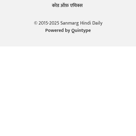
कोड ऑफ़ एथिक्स
© 2015-2025 Sanmarg Hindi Daily
Powered by
Quintype