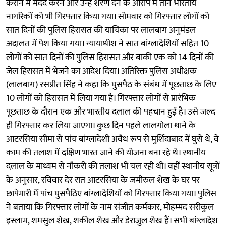
कराने में मदद करने और उन्हें शरण देने के आरोप में तीन भारतीय
नागरिकों को भी गिरफ्तार किया गया। सोमवार को गिरफ्तार लोगों को
सात दिनों की पुलिस हिरासत की याचिका पर लालबाग अनुमंडल
अदालत में पेश किया गया। न्यायाधीश ने सात बांग्लादेशियों सहित 10
लोगों को सात दिनों की पुलिस हिरासत और बाकी एक को 14 दिनों की
जेल हिरासत में भेजने का आदेश दिया। अतिरिक्त पुलिस अधीक्षक
(लालबाग) रसप्रीत सिंह ने कहा कि घुसपैठ के संबंध में पूछताछ के लिए
10 लोगों को हिरासत में लिया गया है। गिरफ्तार लोगों से प्रारंभिक
पूछताछ के दौरान एक और भारतीय दलाल की पहचान हुई है। उसे जल्द
ही गिरफ्तार कर लिया जाएगा। कुछ दिन पहले लालगोला थाने के
आटरसिया सीमा से पांच बांग्लादेशी अवैध रूप से मुर्शिदाबाद में घुसे थे, वे
काम की तलाश में दक्षिण भारत जाने की योजना बना रहे थे। स्थानीय
दलाल के माध्यम से नौकरी की तलाश भी चल रही थी। वहीं स्थानीय सूत्रों
के अनुसार, रविवार देर रात आटरसिया के जमीरुल शेख के घर पर
छापेमारी में पांच घुसपैठिए बांग्लादेशियों को गिरफ्तार किया गया। पुलिस
ने बताया कि गिरफ्तार लोगों के नाम संजीत कर्मकार, मोहम्मद सरीकुल
इस्लाम, शमसुल शेख, शकील शेख और डेराजुल शेख हैं। सभी बांग्लादेश