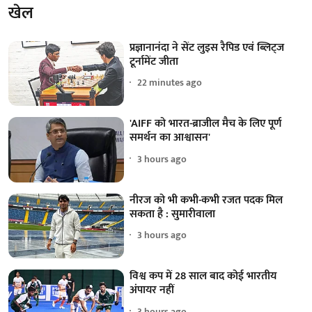
खेल
प्रज्ञानानंदा ने सेंट लुइस रैपिड एवं ब्लिट्ज
टूर्नामेंट जीता
22 minutes ago
'AIFF को भारत-ब्राजील मैच के लिए पूर्ण
समर्थन का आश्वासन'
3 hours ago
नीरज को भी कभी-कभी रजत पदक मिल
सकता है : सुमारीवाला
3 hours ago
विश्व कप में 28 साल बाद कोई भारतीय
अंपायर नहीं
3 hours ago