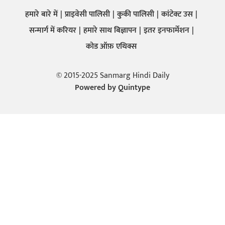
हमारे बारे में
प्राइवेसी पालिसी
कुकी पालिसी
कांटेक्ट उस
सन्मार्ग में करियर
हमारे साथ बिज्ञापन
इतर इनफार्मेशन
कोड ऑफ़ एथिक्स
© 2015-2025 Sanmarg Hindi Daily
Powered by
Quintype