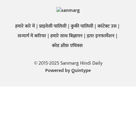
हमारे बारे में
प्राइवेसी पालिसी
कुकी पालिसी
कांटेक्ट उस
सन्मार्ग में करियर
हमारे साथ बिज्ञापन
इतर इनफार्मेशन
कोड ऑफ़ एथिक्स
© 2015-2025 Sanmarg Hindi Daily
Powered by
Quintype