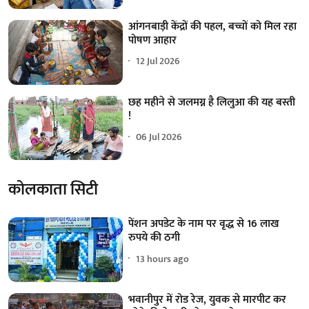
आंगनबाड़ी केंद्रों की पहल, बच्चों को मिल रहा
पोषण आहार
12 Jul 2026
छह महीने से जलमग्न है लिलुआ की यह बस्ती
!
06 Jul 2026
कोलकाता सिटी
पेंशन अपडेट के नाम पर वृद्ध से 16 लाख
रुपये की ठगी
13 hours ago
भवानीपुर में रोड रेज, युवक से मारपीट कर