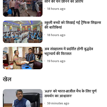
सोने की चेन छीनने का आरोप
18 hours ago
स्कूली बच्चों को सिखाई गईं ट्रैफिक सिग्नल्स
की बारीकियां
18 hours ago
अब संग्रहालय में प्रदर्शित होगी बुद्धदेव
भट्टाचार्य की विरासत
19 hours ago
खेल
'AIFF को भारत-ब्राजील मैच के लिए पूर्ण
समर्थन का आश्वासन'
59 minutes ago