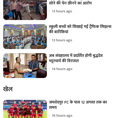
सोने की चेन छीनने का आरोप
13 hours ago
स्कूली बच्चों को सिखाई गईं ट्रैफिक सिग्नल्स
की बारीकियां
13 hours ago
अब संग्रहालय में प्रदर्शित होगी बुद्धदेव
भट्टाचार्य की विरासत
14 hours ago
खेल
जमशेदपुर FC के पास 12 अगस्त तक का
समय
16 hours ago