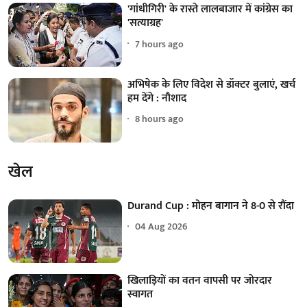
'गांधीगिरी' के रास्ते लालबाजार में कांग्रेस का
'सत्याग्रह'
7 hours ago
अभिषेक के लिए विदेश से डॉक्टर बुलाएं, खर्च
हम देंगे : नौशाद
8 hours ago
खेल
Durand Cup : मोहन बागान ने 8-0 से रौंदा
04 Aug 2026
खिलाड़ियों का वतन वापसी पर जोरदार
स्वागत