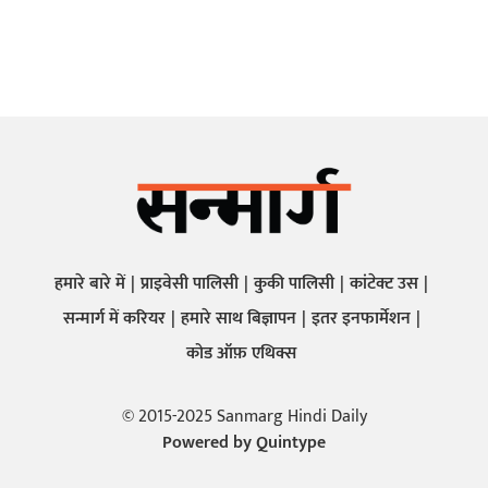
हमारे बारे में
प्राइवेसी पालिसी
कुकी पालिसी
कांटेक्ट उस
सन्मार्ग में करियर
हमारे साथ बिज्ञापन
इतर इनफार्मेशन
कोड ऑफ़ एथिक्स
© 2015-2025 Sanmarg Hindi Daily
Powered by
Quintype