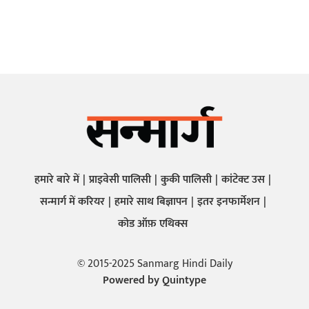
हमारे बारे में
प्राइवेसी पालिसी
कुकी पालिसी
कांटेक्ट उस
सन्मार्ग में करियर
हमारे साथ बिज्ञापन
इतर इनफार्मेशन
कोड ऑफ़ एथिक्स
© 2015-2025 Sanmarg Hindi Daily
Powered by
Quintype