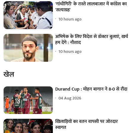
'गांधीगिरी' के रास्ते लालबाजार में कांग्रेस का
'सत्याग्रह'
10 hours ago
अभिषेक के लिए विदेश से डॉक्टर बुलाएं, खर्च
हम देंगे : नौशाद
10 hours ago
खेल
Durand Cup : मोहन बागान ने 8-0 से रौंदा
04 Aug 2026
खिलाड़ियों का वतन वापसी पर जोरदार
स्वागत