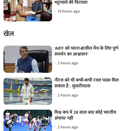
भट्टाचार्य की विरासत
19 hours ago
खेल
'AIFF को भारत-ब्राजील मैच के लिए पूर्ण
समर्थन का आश्वासन'
2 hours ago
नीरज को भी कभी-कभी रजत पदक मिल
सकता है : सुमारीवाला
2 hours ago
विश्व कप में 28 साल बाद कोई भारतीय
अंपायर नहीं
2 hours ago