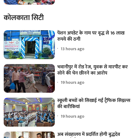
कोलकाता सिटी
पेंशन अपडेट के नाम पर वृद्ध से 16 लाख
रुपये की ठगी
13 hours ago
भवानीपुर में रोड रेज, युवक से मारपीट कर
सोने की चेन छीनने का आरोप
19 hours ago
स्कूली बच्चों को सिखाई गईं ट्रैफिक सिग्नल्स
की बारीकियां
19 hours ago
अब संग्रहालय में प्रदर्शित होगी बुद्धदेव