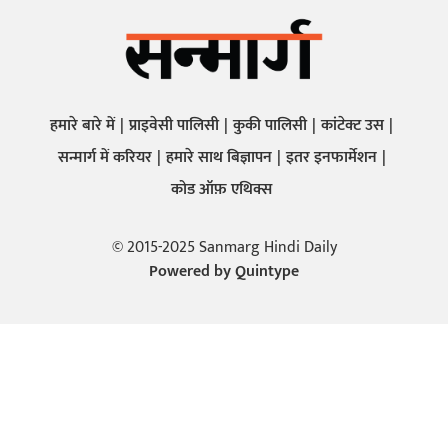
हमारे बारे में
प्राइवेसी पालिसी
कुकी पालिसी
कांटेक्ट उस
सन्मार्ग में करियर
हमारे साथ बिज्ञापन
इतर इनफार्मेशन
कोड ऑफ़ एथिक्स
© 2015-2025 Sanmarg Hindi Daily
Powered by
Quintype