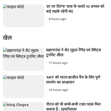
'हर घर तिरंगा' यात्रा के चलते 10 अगस्त को
कई सड़कें रहेंगी बंद
8 hours ago
खेल
प्रज्ञानानंदा ने सेंट लुइस रैपिड एवं ब्लिट्ज
टूर्नामेंट जीता
11 hours ago
'AIFF को भारत-ब्राजील मैच के लिए पूर्ण
समर्थन का आश्वासन'
14 hours ago
नीरज को भी कभी-कभी रजत पदक मिल
सकता है : सुमारीवाला