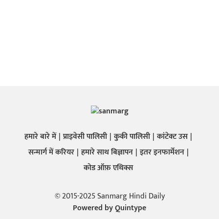
हमारे बारे में
प्राइवेसी पालिसी
कुकी पालिसी
कांटेक्ट उस
सन्मार्ग में करियर
हमारे साथ बिज्ञापन
इतर इनफार्मेशन
कोड ऑफ़ एथिक्स
© 2015-2025 Sanmarg Hindi Daily
Powered by
Quintype