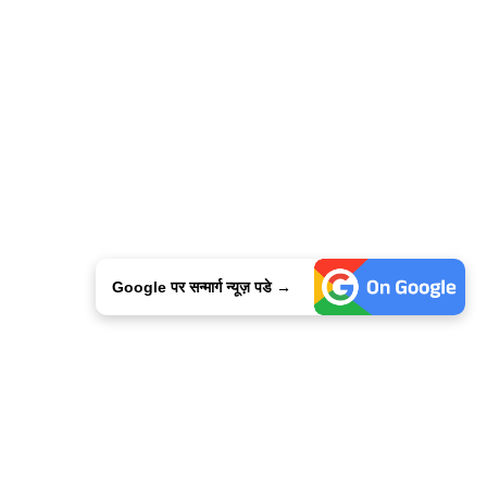
Google पर सन्मार्ग न्यूज़ पडे →