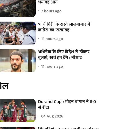
भयावह आग
7 hours ago
'गांधीगिरी' के रास्ते लालबाजार में
कांग्रेस का 'सत्याग्रह'
11 hours ago
अभिषेक के लिए विदेश से डॉक्टर
बुलाएं, खर्च हम देंगे : नौशाद
11 hours ago
ेल
Durand Cup : मोहन बागान ने 8-0
से रौंदा
04 Aug 2026