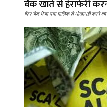
बैंक खाते से हेराफेरी क
फिर जेल भेजा गया मालिक से धोखाधड़ी करने का 