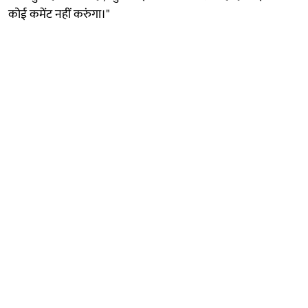
कोई कमेंट नहीं करुंगा।"