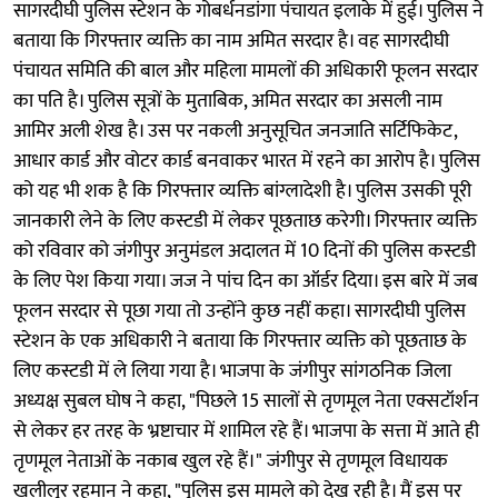
सागरदीघी पुलिस स्टेशन के गोबर्धनडांगा पंचायत इलाके में हुई। पुलिस ने
बताया कि गिरफ्तार व्यक्ति का नाम अमित सरदार है। वह सागरदीघी
पंचायत समिति की बाल और महिला मामलों की अधिकारी फूलन सरदार
का पति है। पुलिस सूत्रों के मुताबिक, अमित सरदार का असली नाम
आमिर अली शेख है। उस पर नकली अनुसूचित जनजाति सर्टिफिकेट,
आधार कार्ड और वोटर कार्ड बनवाकर भारत में रहने का आरोप है। पुलिस
को यह भी शक है कि गिरफ्तार व्यक्ति बांग्लादेशी है। पुलिस उसकी पूरी
जानकारी लेने के लिए कस्टडी में लेकर पूछताछ करेगी। गिरफ्तार व्यक्ति
को रविवार को जंगीपुर अनुमंडल अदालत में 10 दिनों की पुलिस कस्टडी
के लिए पेश किया गया। जज ने पांच दिन का ऑर्डर दिया। इस बारे में जब
फूलन सरदार से पूछा गया तो उन्होंने कुछ नहीं कहा। सागरदीघी पुलिस
स्टेशन के एक अधिकारी ने बताया कि गिरफ्तार व्यक्ति को पूछताछ के
लिए कस्टडी में ले लिया गया है। भाजपा के जंगीपुर सांगठनिक जिला
अध्यक्ष सुबल घोष ने कहा, "पिछले 15 सालों से तृणमूल नेता एक्सटॉर्शन
से लेकर हर तरह के भ्रष्टाचार में शामिल रहे हैं। भाजपा के सत्ता में आते ही
तृणमूल नेताओं के नकाब खुल रहे हैं।" जंगीपुर से तृणमूल विधायक
खलीलुर रहमान ने कहा, "पुलिस इस मामले को देख रही है। मैं इस पर