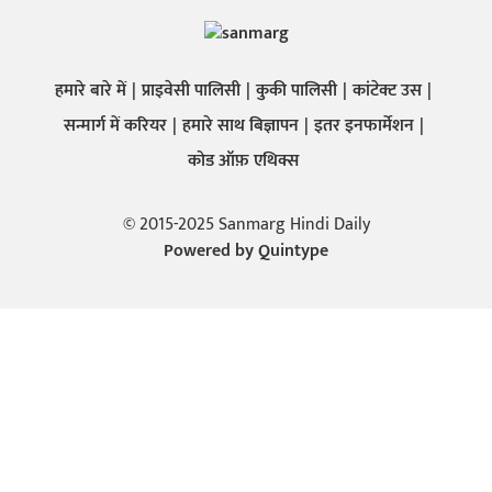
हमारे बारे में
प्राइवेसी पालिसी
कुकी पालिसी
कांटेक्ट उस
सन्मार्ग में करियर
हमारे साथ बिज्ञापन
इतर इनफार्मेशन
कोड ऑफ़ एथिक्स
© 2015-2025 Sanmarg Hindi Daily
Powered by
Quintype