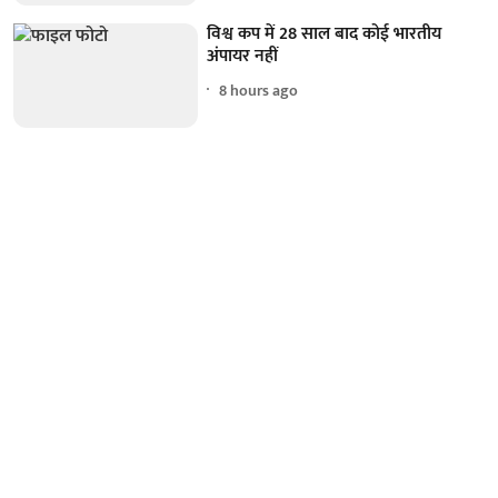
विश्व कप में 28 साल बाद कोई भारतीय
अंपायर नहीं
8 hours ago