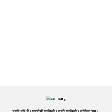
हमारे बारे में
प्राइवेसी पालिसी
कुकी पालिसी
कांटेक्ट उस