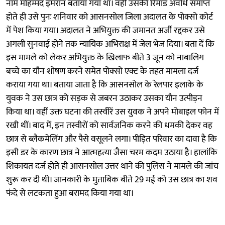
नाम मोहम्मद इमरान बताया गया था। वहीं उसकी रिमांड अवधि समाप्त
होते ही उसे पुनः शनिवार को आसनसोल जिला अदालत के पोक्सो कोर्ट
में पेश किया गया। अदालत ने अभियुक्त की जमानत अर्जी रद्दकर उसे
अगली सुनवाई होने तक न्यायिक अभिराक्ष में जेल भेज दिया। बता दें कि
इस मामले को लेकर अभियुक्त के खिलाफ बीते 3 जून को नाबालिग
बच्चे का यौन शोषण करने समेत पोक्सो एक्ट के तहत मामला दर्ज
कराया गया था। बताया जाता है कि आसनसोल के रेलपार इलाके के
युवक ने उस छात्र को सड़क से जबरन उठाकर उसका यौन उत्पीड़न
किया था। वहीं उक्त घटना की तस्वीरें उस युवक ने अपने मोबाइल फोन में
रखी थीं। बाद में, इन तस्वीरों को सार्वजनिक करने की धमकी देकर वह
छात्र से ब्लैकमेलिंग और पैसे वसूलने लगा। पीड़ित परिवार का दावा है कि
इसी डर के कारण छात्र ने आत्महत्या जैसा चरम कदम उठाया है। हालांकि
शिकायत दर्ज होते ही आसनसोल उत्तर थाने की पुलिस ने मामले की जांच
शुरू कर दी थी। जानकारी के मुताबिक बीते 29 मई को उस छात्र का शव
फंदे से लटकता हुआ बरामद किया गया था।