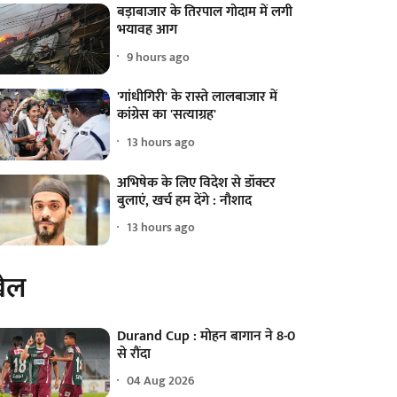
बड़ाबाजार के तिरपाल गोदाम में लगी
भयावह आग
9 hours ago
'गांधीगिरी' के रास्ते लालबाजार में
कांग्रेस का 'सत्याग्रह'
13 hours ago
अभिषेक के लिए विदेश से डॉक्टर
बुलाएं, खर्च हम देंगे : नौशाद
13 hours ago
ेल
Durand Cup : मोहन बागान ने 8-0
से रौंदा
04 Aug 2026