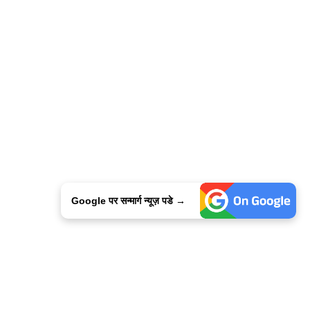
Google पर सन्मार्ग न्यूज़ पडे →