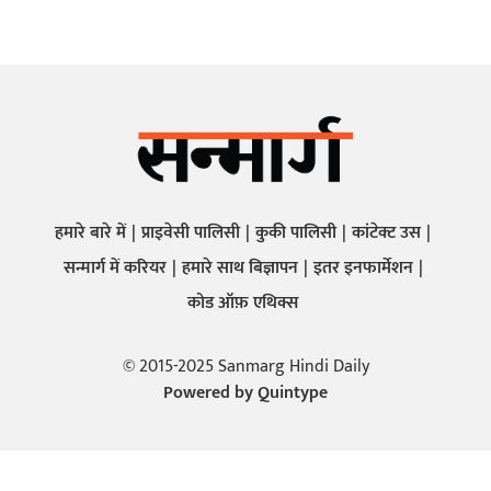
हमारे बारे में
प्राइवेसी पालिसी
कुकी पालिसी
कांटेक्ट उस
सन्मार्ग में करियर
हमारे साथ बिज्ञापन
इतर इनफार्मेशन
कोड ऑफ़ एथिक्स
© 2015-2025 Sanmarg Hindi Daily
Powered by
Quintype