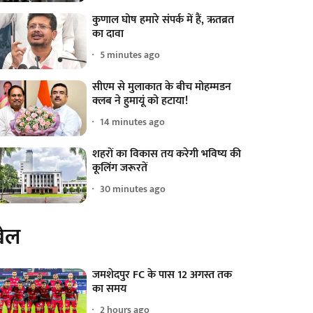
कुणाल घोष हमारे संपर्क में हैं, ऋतब्रत
का दावा
5 minutes ago
सीएम से मुलाकात के बीच मोहम्मडन
क्लब ने हुमायूं को हटाया!
14 minutes ago
शहरों का विकास तय करेगी भविष्य की
कूलिंग जरूरतें
30 minutes ago
ेल
जमशेदपुर FC के पास 12 अगस्त तक
का समय
2 hours ago