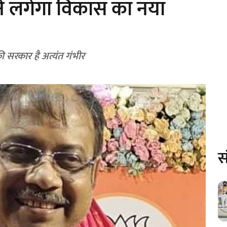
े लगेगा विकास का नया
सरकार है अत्यंत गंभीर
स