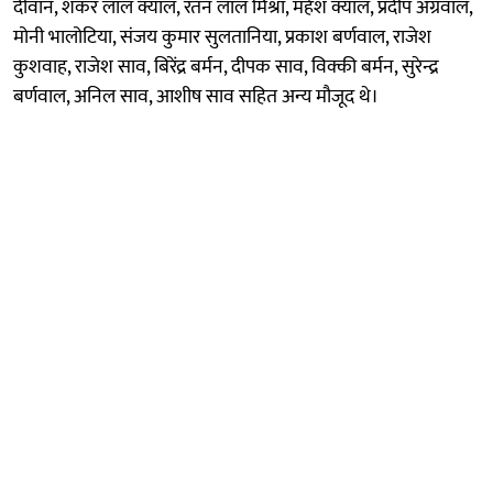
दीवान, शंकर लाल क्याल, रतन लाल मिश्रा, महेश क्याल, प्रदीप अग्रवाल,
मोनी भालोटिया, संजय कुमार सुलतानिया, प्रकाश बर्णवाल, राजेश
कुशवाह, राजेश साव, बिरेंद्र बर्मन, दीपक साव, विक्की बर्मन, सुरेन्द्र
बर्णवाल, अनिल साव, आशीष साव सहित अन्य मौजूद थे।