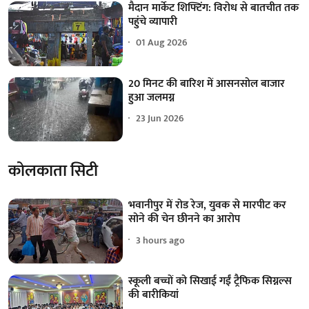
मैदान मार्केट शिफ्टिंग: विरोध से बातचीत तक
पहुंचे व्यापारी
01 Aug 2026
20 मिनट की बारिश में आसनसोल बाजार
हुआ जलमग्न
23 Jun 2026
कोलकाता सिटी
भवानीपुर में रोड रेज, युवक से मारपीट कर
सोने की चेन छीनने का आरोप
3 hours ago
स्कूली बच्चों को सिखाई गईं ट्रैफिक सिग्नल्स
की बारीकियां