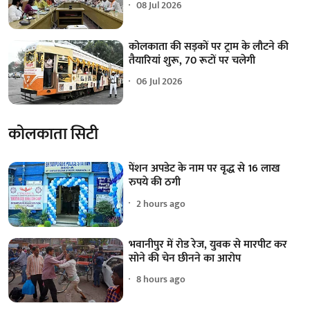
08 Jul 2026
कोलकाता की सड़कों पर ट्राम के लौटने की
तैयारियां शुरू, 70 रूटों पर चलेगी
06 Jul 2026
कोलकाता सिटी
पेंशन अपडेट के नाम पर वृद्ध से 16 लाख
रुपये की ठगी
2 hours ago
भवानीपुर में रोड रेज, युवक से मारपीट कर
सोने की चेन छीनने का आरोप
8 hours ago