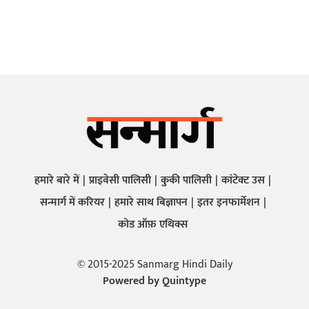
हमारे बारे में
प्राइवेसी पालिसी
कुकी पालिसी
कांटेक्ट उस
सन्मार्ग में करियर
हमारे साथ बिज्ञापन
इतर इनफार्मेशन
कोड ऑफ़ एथिक्स
© 2015-2025 Sanmarg Hindi Daily
Powered by
Quintype