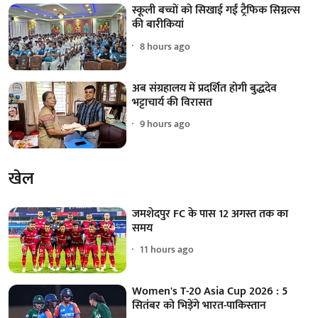
स्कूली बच्चों को सिखाई गईं ट्रैफिक सिग्नल्स
की बारीकियां
8 hours ago
अब संग्रहालय में प्रदर्शित होगी बुद्धदेव
भट्टाचार्य की विरासत
9 hours ago
खेल
जमशेदपुर FC के पास 12 अगस्त तक का
समय
11 hours ago
Women's T-20 Asia Cup 2026 : 5
सितंबर को भिड़ेंगे भारत-पाकिस्तान