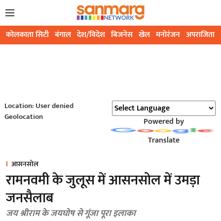
कोलकाता सिटी
बंगाल
देश/विदेश
बिजनेस
खेल
मनोरंजन
अपराजिता
Location: User denied
Geolocation
Powered by
Translate
आसनसोल
रामनवमी के जुलूस में आसनसोल में उमड़ा
जनसैलाब
जय श्रीराम के जयघोष से गूंजा पूरा इलाका