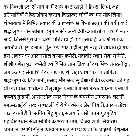
पर निकली इस शोभायात्रा में शहर के अखाड़ों ने हिस्सा लिया, जहां
प्रतिभागियों ने हैरतअंगेज करतब दिखाकर लोगों का मन मोह लिया।
शोभायात्रा में विभिन्न प्रकार की आकर्षक झांकियां प्रस्तुत की गयीं। कई
श्रद्धालु भगवान श्रीराम, हनुमान और अन्य देवी-देवताओं के वेश में नजर
आये, जिससे पूरा वातावरण भक्तिमय हो उठा। साथ ही जय श्रीराम के
जयघोष से पूरा इलाका गूंज उठा और माहौल पूरी तरह से राममय हो गया।
इस अवसर पर आसनसोल बाजार कमेटी, महावीर स्थान सेवा समिति,
श्रीश्री गणेश पूजा कमेटी एवं विभिन्न सामाजिक और धार्मिक संगठनों द्वारा
जगह-जगह सेवा शिविर लगाए गए थे, जहां शोभायात्रा में शामिल
श्रद्धालुओं के लिए पानी, प्रसाद और अन्य सुविधाओं की व्यवस्था की गई
थी। इस भव्य आयोजन में तृणमूल प्रत्याशी मलय घटक, भाजपा प्रत्याशी
कृष्णेंदु मुखर्जी, आसनसोल नगर निगम के चेयरमैन अमरनाथ चटर्जी,
एमएमआईसी गुरदास चटर्जी, बोरो चेयरमैन राजेश तिवारी, आसनसोल
बाजार कमेटी के सचिव पिंटू गुप्ता, संजय तिवारी, पवन गुटगुटिया,
महावीर स्थान सेवा समिति के अरुण शर्मा, विजय शर्मा, सियाराम
अग्रवाल, एसीपी सेंट्रल एमडी गफ्फार, साउथ थाना के आईसी विश्वजीत