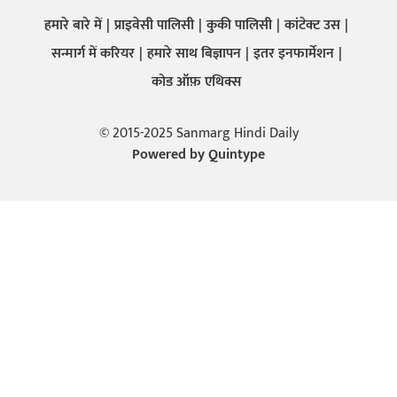
हमारे बारे में
प्राइवेसी पालिसी
कुकी पालिसी
कांटेक्ट उस
सन्मार्ग में करियर
हमारे साथ बिज्ञापन
इतर इनफार्मेशन
कोड ऑफ़ एथिक्स
© 2015-2025 Sanmarg Hindi Daily
Powered by
Quintype