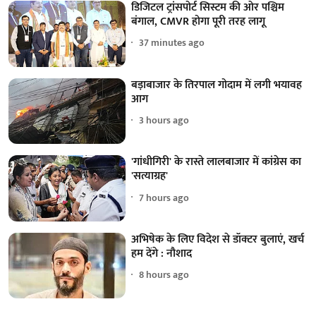
डिजिटल ट्रांसपोर्ट सिस्टम की ओर पश्चिम
बंगाल, CMVR होगा पूरी तरह लागू
37 minutes ago
बड़ाबाजार के तिरपाल गोदाम में लगी भयावह
आग
3 hours ago
'गांधीगिरी' के रास्ते लालबाजार में कांग्रेस का
'सत्याग्रह'
7 hours ago
अभिषेक के लिए विदेश से डॉक्टर बुलाएं, खर्च
हम देंगे : नौशाद
8 hours ago