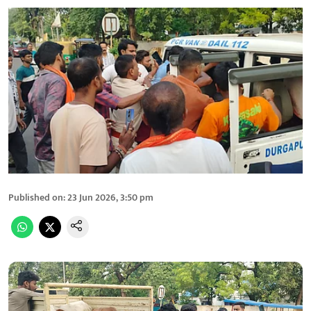
Published on
:
23 Jun 2026, 3:50 pm