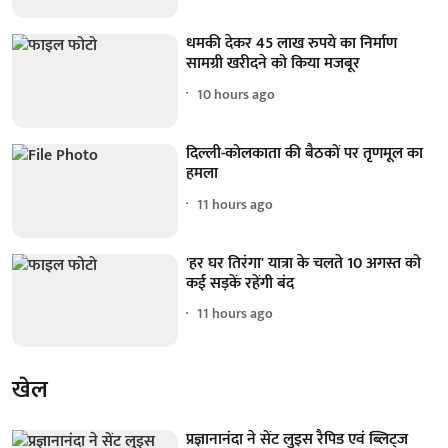
धमकी देकर 45 लाख रुपये का निर्माण
सामग्री खरीदने को किया मजबूर
10 hours ago
दिल्ली-कोलकाता की बैठकों पर तृणमूल का
हमला
11 hours ago
'हर घर तिरंगा' यात्रा के चलते 10 अगस्त को
कई सड़कें रहेंगी बंद
11 hours ago
खेल
प्रज्ञानानंदा ने सेंट लुइस रैपिड एवं ब्लिट्ज