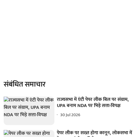
संबंधित समाचार
राज्यसभा में एंटी पेपर लीक बिल पर संग्राम,
UPA बनाम NDA पर भिड़े सत्ता-विपक्ष
30 Jul 2026
पेपर लीक पर सख्त होगा कानून, लोकसभा में