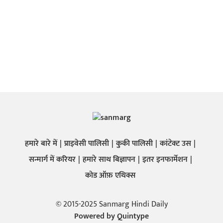
हमारे बारे में
प्राइवेसी पालिसी
कुकी पालिसी
कांटेक्ट उस
सन्मार्ग में करियर
हमारे साथ बिज्ञापन
इतर इनफार्मेशन
कोड ऑफ़ एथिक्स
© 2015-2025 Sanmarg Hindi Daily
Powered by
Quintype