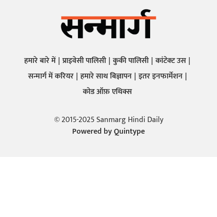
हमारे बारे में
प्राइवेसी पालिसी
कुकी पालिसी
कांटेक्ट उस
सन्मार्ग में करियर
हमारे साथ बिज्ञापन
इतर इनफार्मेशन
कोड ऑफ़ एथिक्स
© 2015-2025 Sanmarg Hindi Daily
Powered by
Quintype