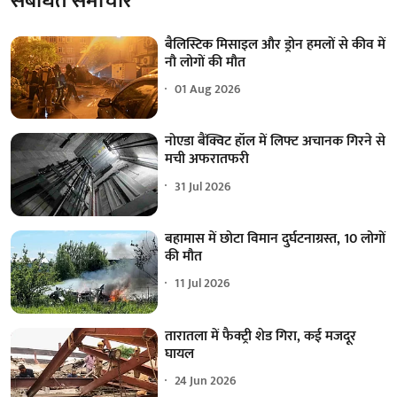
संबंधित समाचार
बैलिस्टिक मिसाइल और ड्रोन हमलों से कीव में
नौ लोगों की मौत
01 Aug 2026
नोएडा बैंक्विट हॉल में लिफ्ट अचानक गिरने से
मची अफरातफरी
31 Jul 2026
बहामास में छोटा विमान दुर्घटनाग्रस्त, 10 लोगों
की मौत
11 Jul 2026
तारातला में फैक्ट्री शेड गिरा, कई मजदूर
घायल
24 Jun 2026