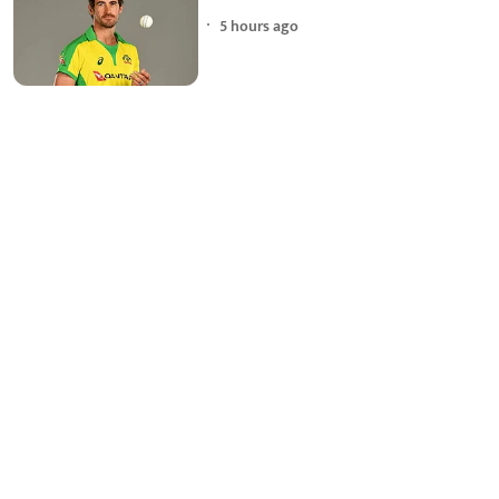
5 hours ago