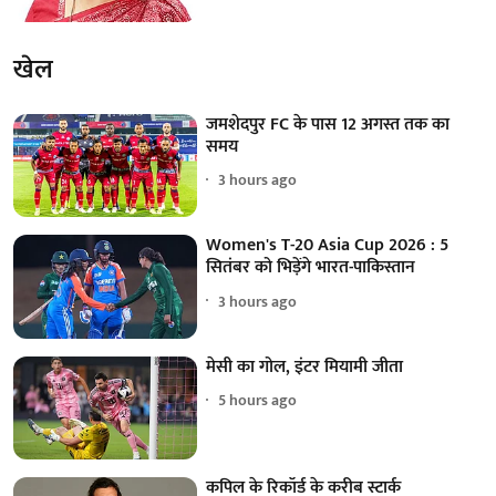
खेल
जमशेदपुर FC के पास 12 अगस्त तक का
समय
3 hours ago
Women's T-20 Asia Cup 2026 : 5
सितंबर को भिड़ेंगे भारत-पाकिस्तान
3 hours ago
मेसी का गोल, इंटर मियामी जीता
5 hours ago
कपिल के रिकॉर्ड के करीब स्टार्क