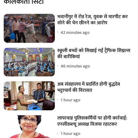
कोलकाता सिटी
भवानीपुर में रोड रेज, युवक से मारपीट कर
सोने की चेन छीनने का आरोप
42 minutes ago
स्कूली बच्चों को सिखाई गईं ट्रैफिक सिग्नल्स
की बारीकियां
46 minutes ago
अब संग्रहालय में प्रदर्शित होगी बुद्धदेव
भट्टाचार्य की विरासत
1 hour ago
लापरवाह पुलिसकर्मियों पर होगी कार्रवाई:
एनसीडब्ल्यू अध्यक्ष विजया रहाटकर
1 hour ago