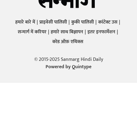
हमारे बारे में
प्राइवेसी पालिसी
कुकी पालिसी
कांटेक्ट उस
सन्मार्ग में करियर
हमारे साथ बिज्ञापन
इतर इनफार्मेशन
कोड ऑफ़ एथिक्स
© 2015-2025 Sanmarg Hindi Daily
Powered by
Quintype