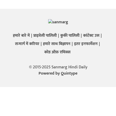
हमारे बारे में
प्राइवेसी पालिसी
कुकी पालिसी
कांटेक्ट उस
सन्मार्ग में करियर
हमारे साथ बिज्ञापन
इतर इनफार्मेशन
कोड ऑफ़ एथिक्स
© 2015-2025 Sanmarg Hindi Daily
Powered by
Quintype