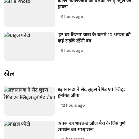
दिल्ली-कोलकाता की बैठकों पर तृणमूल का
हमला
9 hours ago
'हर घर तिरंगा' यात्रा के चलते 10 अगस्त को
कई सड़कें रहेंगी बंद
9 hours ago
खेल
प्रज्ञानानंदा ने सेंट लुइस रैपिड एवं ब्लिट्ज
टूर्नामेंट जीता
12 hours ago
'AIFF को भारत-ब्राजील मैच के लिए पूर्ण
समर्थन का आश्वासन'