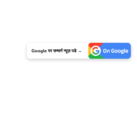
Google पर सन्मार्ग न्यूज़ पडे →