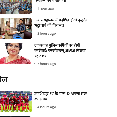
सिग्नल्स की बारीकियां
1 hour ago
अब संग्रहालय में प्रदर्शित होगी बुद्धदेव
भट्टाचार्य की विरासत
2 hours ago
लापरवाह पुलिसकर्मियों पर होगी
कार्रवाई: एनसीडब्ल्यू अध्यक्ष विजया
रहाटकर
2 hours ago
ेल
जमशेदपुर FC के पास 12 अगस्त तक
का समय
4 hours ago