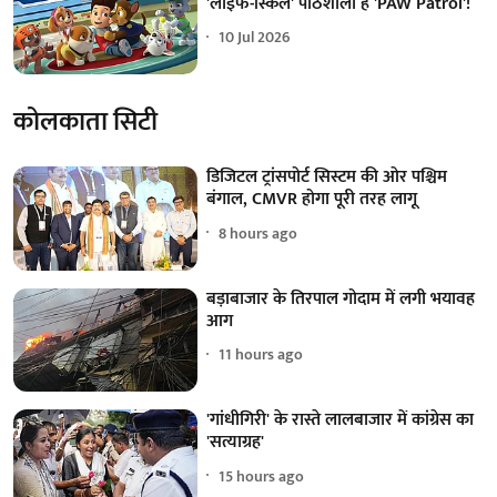
'लाइफ-स्किल' पाठशाला है 'PAW Patrol'!
10 Jul 2026
कोलकाता सिटी
डिजिटल ट्रांसपोर्ट सिस्टम की ओर पश्चिम
बंगाल, CMVR होगा पूरी तरह लागू
8 hours ago
बड़ाबाजार के तिरपाल गोदाम में लगी भयावह
आग
11 hours ago
'गांधीगिरी' के रास्ते लालबाजार में कांग्रेस का
'सत्याग्रह'
15 hours ago