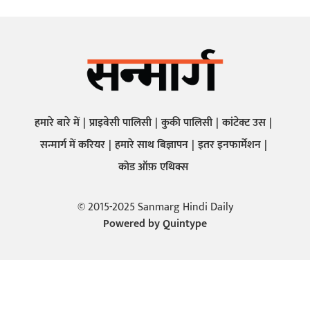
हमारे बारे में
प्राइवेसी पालिसी
कुकी पालिसी
कांटेक्ट उस
सन्मार्ग में करियर
हमारे साथ बिज्ञापन
इतर इनफार्मेशन
कोड ऑफ़ एथिक्स
© 2015-2025 Sanmarg Hindi Daily
Powered by
Quintype