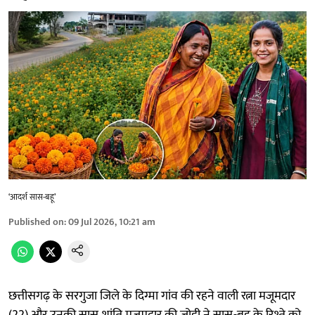
‘आदर्श सास-बहू’
Published on
:
09 Jul 2026, 10:21 am
छत्तीसगढ़ के सरगुजा जिले के दिग्मा गांव की रहने वाली रत्ना मजूमदार
(22) और उनकी सास शांति मजूमदार की जोड़ी ने सास-बहू के रिश्ते को