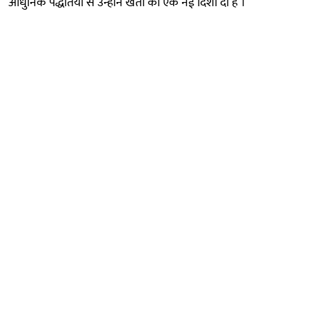
आधुनिक पद्धतियों से उन्होंने खेती को एक नई दिशा दी है ।