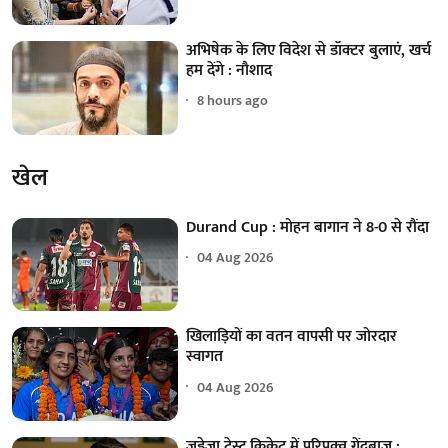
अभिषेक के लिए विदेश से डॉक्टर बुलाएं, खर्च
हम देंगे : नौशाद
8 hours ago
खेल
Durand Cup : मोहन बागान ने 8-0 से रौंदा
04 Aug 2026
खिलाड़ियों का वतन वापसी पर जोरदार
स्वागत
04 Aug 2026
जडेजा टेस्ट क्रिकेट में परिपक्व गेंदबाज :