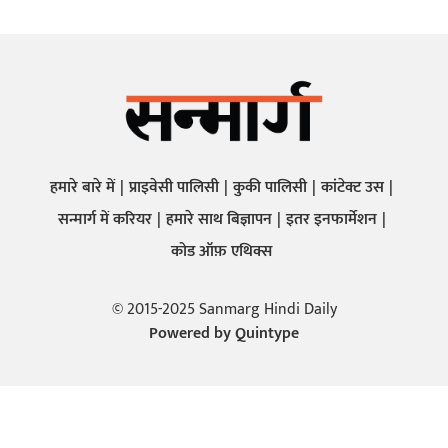
हमारे बारे में
प्राइवेसी पालिसी
कुकी पालिसी
कांटेक्ट उस
सन्मार्ग में करियर
हमारे साथ बिज्ञापन
इतर इनफार्मेशन
कोड ऑफ़ एथिक्स
© 2015-2025 Sanmarg Hindi Daily
Powered by
Quintype