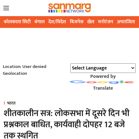
कोलकाता सिटी
बंगाल
देश/विदेश
बिजनेस
खेल
मनोरंजन
अपराजिता
Location: User denied
Geolocation
Powered by
Translate
भारत
शीतकालीन सत्र: लोकसभा में दूसरे दिन भी
प्रश्नकाल बाधित, कार्यवाही दोपहर 12 बजे
तक स्थगित