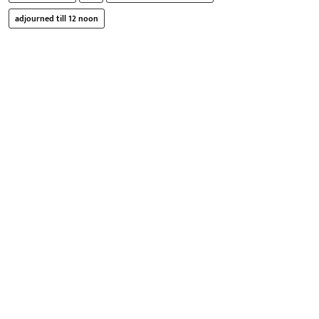
adjourned till 12 noon