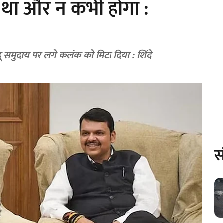
था और न कभी होगा :
ने हिंदू समुदाय पर लगे कलंक को मिटा दिया : शिंदे
स