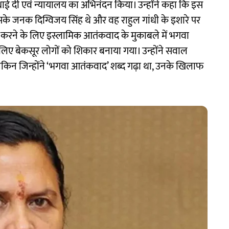
हें बधाई दी एवं न्यायालय का अभिनंदन किया। उन्होंने कहा कि इस
के जनक दिग्विजय सिंह थे और वह राहुल गांधी के इशारे पर
दनाम करने के लिए इस्लामिक आतंकवाद के मुकाबले में भगवा
लिए बेकसूर लोगों को शिकार बनाया गया। उन्होंने सवाल
ेकिन जिन्होंने ‘भगवा आतंकवाद’ शब्द गढ़ा था, उनके खिलाफ