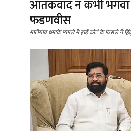
आतंकवाद न कभी भगवा 
फडणवीस
मालेगांव धमाके मामले में हाई कोर्ट के फैसले 