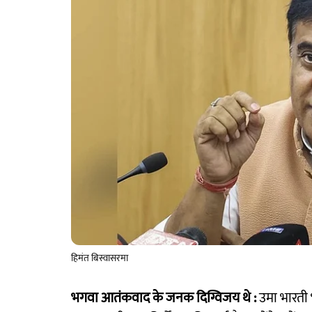
हिमंत बिस्वासरमा
भगवा आतंकवाद के जनक दिग्विजय थे :
उमा भारती भो