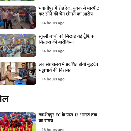
भवानीपुर में रोड रेज, युवक से मारपीट
कर सोने की चेन छीनने का आरोप
14 hours ago
स्कूली बच्चों को सिखाई गईं ट्रैफिक
सिग्नल्स की बारीकियां
14 hours ago
अब संग्रहालय में प्रदर्शित होगी बुद्धदेव
भट्टाचार्य की विरासत
14 hours ago
ेल
जमशेदपुर FC के पास 12 अगस्त तक
का समय
16 hours ago