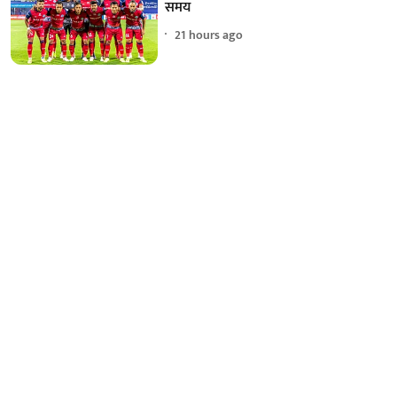
समय
21 hours ago