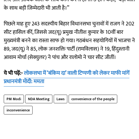
के साथ बड़ी जिम्मेदारी भी आती है।”
पिछले माह हुए 243 सदस्यीय बिहार विधानसभा चुनावों में राजग ने 202
सीट हासिल कीं, जिससे जद(यू) प्रमुख नीतीश कुमार के 10वीं बार
मुख्यमंत्री बनने का रास्ता साफ हो गया। गठबंधन सहयोगियों में भाजपा ने
89, जद(यू) ने 85, लोक जनशक्ति पार्टी (रामविलास) ने 19, हिंदुस्तानी
आवाम मोर्चा (सेक्युलर) ने पांच और रालोमो ने चार सीट जीतीं।
ये भी पढ़ें:-
लोकसभा में ‘बंकिम दा’ वाली टिप्पणी को लेकर माफी मांगें
प्रधानमंत्री मोदी: ममता
PM Modi
NDA Meeting
Laws
convenience of the people
inconvenience