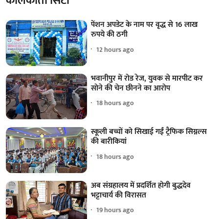
कोलकाता सिटी
पेंशन अपडेट के नाम पर वृद्ध से 16 लाख
रुपये की ठगी
12 hours ago
भवानीपुर में रोड रेज, युवक से मारपीट कर
सोने की चेन छीनने का आरोप
18 hours ago
स्कूली बच्चों को सिखाई गईं ट्रैफिक सिग्नल्स
की बारीकियां
18 hours ago
अब संग्रहालय में प्रदर्शित होगी बुद्धदेव
भट्टाचार्य की विरासत
19 hours ago