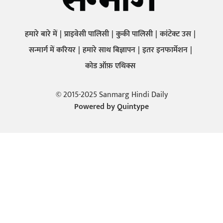
हमारे बारे में
प्राइवेसी पालिसी
कुकी पालिसी
कांटेक्ट उस
सन्मार्ग में करियर
हमारे साथ बिज्ञापन
इतर इनफार्मेशन
कोड ऑफ़ एथिक्स
© 2015-2025 Sanmarg Hindi Daily
Powered by
Quintype