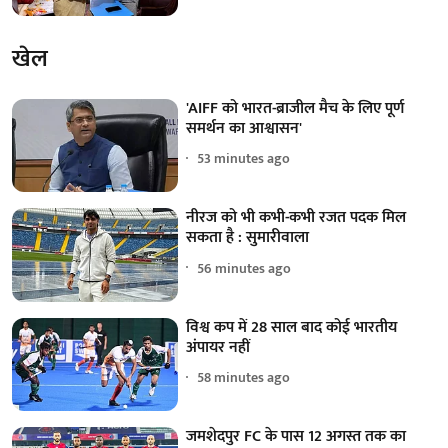
खेल
'AIFF को भारत-ब्राजील मैच के लिए पूर्ण
समर्थन का आश्वासन'
53 minutes ago
नीरज को भी कभी-कभी रजत पदक मिल
सकता है : सुमारीवाला
56 minutes ago
विश्व कप में 28 साल बाद कोई भारतीय
अंपायर नहीं
58 minutes ago
जमशेदपुर FC के पास 12 अगस्त तक का