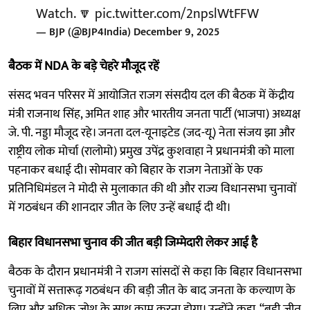
Watch. 🔽
pic.twitter.com/2npslWtFFW
— BJP (@BJP4India)
December 9, 2025
बैठक में NDA के बड़े चेहरे मौजूद रहें
संसद भवन परिसर में आयोजित राजग संसदीय दल की बैठक में केंद्रीय
मंत्री राजनाथ सिंह, अमित शाह और भारतीय जनता पार्टी (भाजपा) अध्यक्ष
जे. पी. नड्डा मौजूद रहे। जनता दल-यूनाइटेड (जद-यू) नेता संजय झा और
राष्ट्रीय लोक मोर्चा (रालोमो) प्रमुख उपेंद्र कुशवाहा ने प्रधानमंत्री को माला
पहनाकर बधाई दी। सोमवार को बिहार के राजग नेताओं के एक
प्रतिनिधिमंडल ने मोदी से मुलाकात की थी और राज्य विधानसभा चुनावों
में गठबंधन की शानदार जीत के लिए उन्हें बधाई दी थी।
बिहार विधानसभा चुनाव की जीत बड़ी जिम्मेदारी लेकर आई है
बैठक के दौरान प्रधानमंत्री ने राजग सांसदों से कहा कि बिहार विधानसभा
चुनावों में सत्तारूढ़ गठबंधन की बड़ी जीत के बाद जनता के कल्याण के
लिए और अधिक जोश के साथ काम करना होगा। उन्होंने कहा, “बड़ी जीत