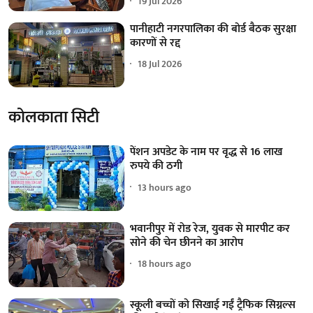
19 Jul 2026
पानीहाटी नगरपालिका की बोर्ड बैठक सुरक्षा
कारणों से रद्द
18 Jul 2026
कोलकाता सिटी
पेंशन अपडेट के नाम पर वृद्ध से 16 लाख
रुपये की ठगी
13 hours ago
भवानीपुर में रोड रेज, युवक से मारपीट कर
सोने की चेन छीनने का आरोप
18 hours ago
स्कूली बच्चों को सिखाई गईं ट्रैफिक सिग्नल्स