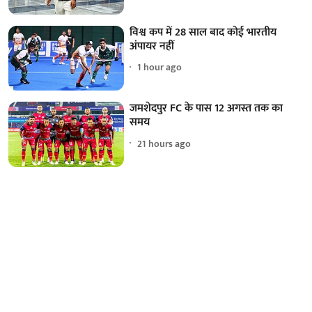
विश्व कप में 28 साल बाद कोई भारतीय
अंपायर नहीं
1 hour ago
जमशेदपुर FC के पास 12 अगस्त तक का
समय
21 hours ago