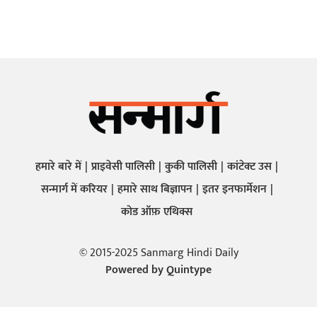
हमारे बारे में
प्राइवेसी पालिसी
कुकी पालिसी
कांटेक्ट उस
सन्मार्ग में करियर
हमारे साथ बिज्ञापन
इतर इनफार्मेशन
कोड ऑफ़ एथिक्स
© 2015-2025 Sanmarg Hindi Daily
Powered by
Quintype