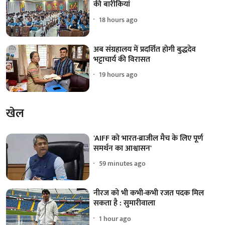
की बारीकियां
18 hours ago
अब संग्रहालय में प्रदर्शित होगी बुद्धदेव
भट्टाचार्य की विरासत
19 hours ago
खेल
'AIFF को भारत-ब्राजील मैच के लिए पूर्ण
समर्थन का आश्वासन'
59 minutes ago
नीरज को भी कभी-कभी रजत पदक मिल
सकता है : सुमारीवाला
1 hour ago