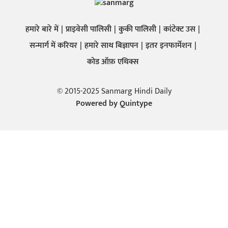
हमारे बारे में
प्राइवेसी पालिसी
कुकी पालिसी
कांटेक्ट उस
सन्मार्ग में करियर
हमारे साथ बिज्ञापन
इतर इनफार्मेशन
कोड ऑफ़ एथिक्स
© 2015-2025 Sanmarg Hindi Daily
Powered by
Quintype