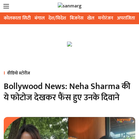
कोलकाता सिटी
बंगाल
देश/विदेश
बिजनेस
खेल
मनोरंजन
अपराजिता
वीडियो स्टोरीज
Bollywood News: Neha Sharma की
ये फोटोज देखकर फैंस हुए उनके दिवाने