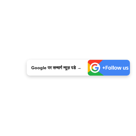
Google पर सन्मार्ग न्यूज़ पडे →