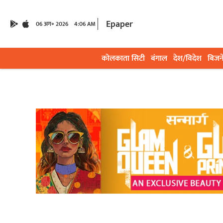
Epaper
06 अग॰ 2026
4:06 AM
कोलकाता सिटी
बंगाल
देश/विदेश
बिजन