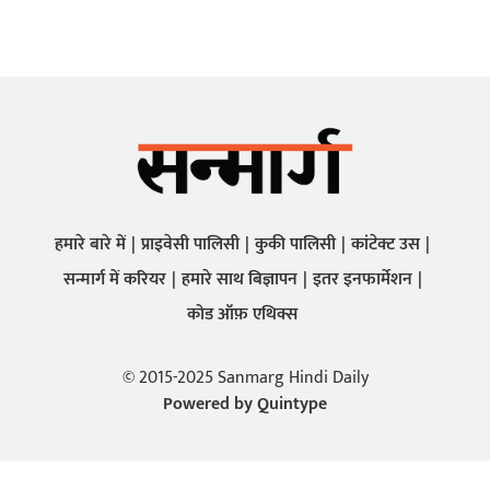
हमारे बारे में
प्राइवेसी पालिसी
कुकी पालिसी
कांटेक्ट उस
सन्मार्ग में करियर
हमारे साथ बिज्ञापन
इतर इनफार्मेशन
कोड ऑफ़ एथिक्स
© 2015-2025 Sanmarg Hindi Daily
Powered by
Quintype