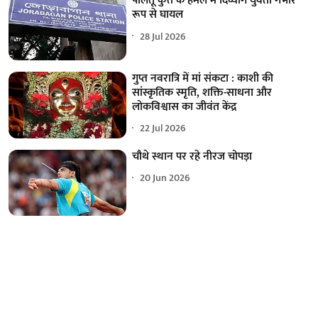
पालतू कुत्ते के हमले में दिव्यांग युवती गंभीर
रूप से घायल
28 Jul 2026
गुप्त नवरात्रि में मां संकटा : काशी की
सांस्कृतिक स्मृति, शक्ति-साधना और
लोकविश्वास का जीवंत केंद्र
22 Jul 2026
चौथे स्थान पर रहे नीरज चोपड़ा
20 Jun 2026