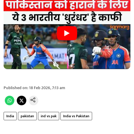
Published on
:
18 Feb 2026, 7:13 am
India
pakistan
ind vs pak
India vs Pakistan