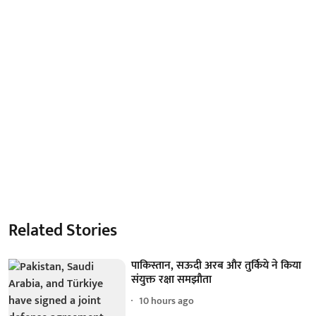
Related Stories
पाकिस्तान, सऊदी अरब और तुर्किये ने किया
संयुक्त रक्षा समझौता
10 hours ago