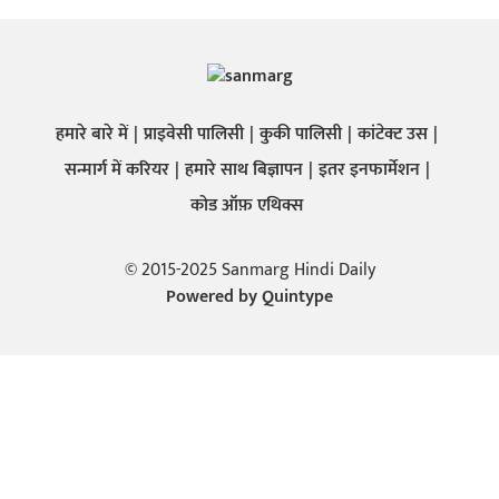
हमारे बारे में
प्राइवेसी पालिसी
कुकी पालिसी
कांटेक्ट उस
सन्मार्ग में करियर
हमारे साथ बिज्ञापन
इतर इनफार्मेशन
कोड ऑफ़ एथिक्स
© 2015-2025 Sanmarg Hindi Daily
Powered by
Quintype