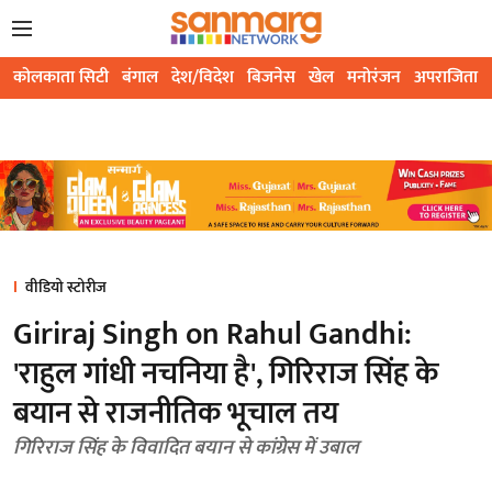
कोलकाता सिटी
बंगाल
देश/विदेश
बिजनेस
खेल
मनोरंजन
अपराजिता
वीडियो स्टोरीज
Giriraj Singh on Rahul Gandhi:
'राहुल गांधी नचनिया है', गिरिराज सिंह के
बयान से राजनीतिक भूचाल तय
गिरिराज सिंह के विवादित बयान से कांग्रेस में उबाल