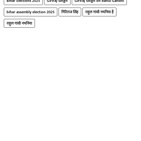
Bihar Elections 2025
Giriraj Singh
Giriraj Singh on Rahul Gandhi
bihar assembly election 2025
गिरिराज सिंह
राहुल गांधी नचनिया है
राहुल गांधी नचनिया