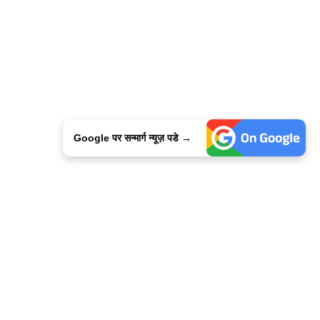
Google पर सन्मार्ग न्यूज़ पडे →