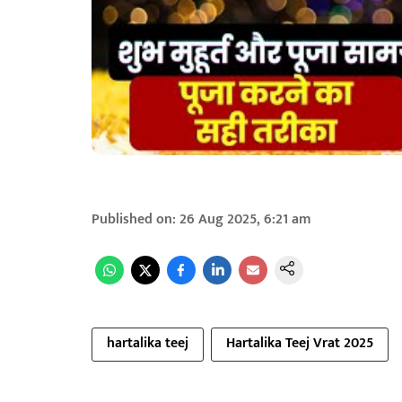
Published on
:
26 Aug 2025, 6:21 am
hartalika teej
Hartalika Teej Vrat 2025