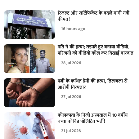
रिजल्ट और सर्टिफिकेट के बदले मांगी गंदी
कीमत!
16 hours ago
पति ने की हत्या; तड़पते हुए बनाया वीडियो,
परिजनों को वीडियो कॉल कर दिखाई वारदात
28 Jul 2026
पत्नी के कथित प्रेमी की हत्या, तिलजला से
आरोपी गिरफ्तार
27 Jul 2026
कोलकाता के निजी अस्पताल में 10 वर्षीय
बच्चा कोविड पॉजिटिव भर्ती!
21 Jul 2026