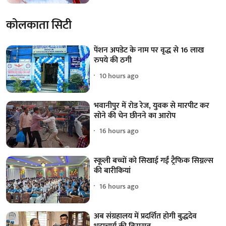
कोलकाता सिटी
पेंशन अपडेट के नाम पर वृद्ध से 16 लाख
रुपये की ठगी
10 hours ago
भवानीपुर में रोड रेज, युवक से मारपीट कर
सोने की चेन छीनने का आरोप
16 hours ago
स्कूली बच्चों को सिखाई गईं ट्रैफिक सिग्नल्स
की बारीकियां
16 hours ago
अब संग्रहालय में प्रदर्शित होगी बुद्धदेव