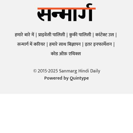
हमारे बारे में
प्राइवेसी पालिसी
कुकी पालिसी
कांटेक्ट उस
सन्मार्ग में करियर
हमारे साथ बिज्ञापन
इतर इनफार्मेशन
कोड ऑफ़ एथिक्स
© 2015-2025 Sanmarg Hindi Daily
Powered by
Quintype