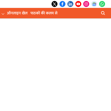
ऑनलाइन खेल
पाठकों की कलम से