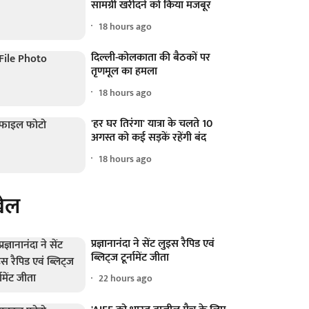
सामग्री खरीदने को किया मजबूर
18 hours ago
दिल्ली-कोलकाता की बैठकों पर
तृणमूल का हमला
18 hours ago
'हर घर तिरंगा' यात्रा के चलते 10
अगस्त को कई सड़कें रहेंगी बंद
18 hours ago
ेल
प्रज्ञानानंदा ने सेंट लुइस रैपिड एवं
ब्लिट्ज टूर्नामेंट जीता
22 hours ago