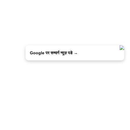
Google पर सन्मार्ग न्यूज़ पडे →