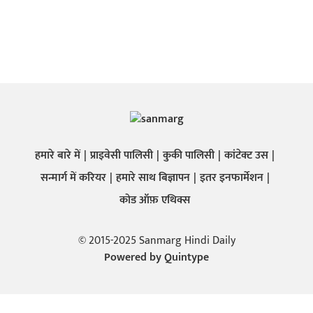
हमारे बारे में
प्राइवेसी पालिसी
कुकी पालिसी
कांटेक्ट उस
सन्मार्ग में करियर
हमारे साथ बिज्ञापन
इतर इनफार्मेशन
कोड ऑफ़ एथिक्स
© 2015-2025 Sanmarg Hindi Daily
Powered by
Quintype