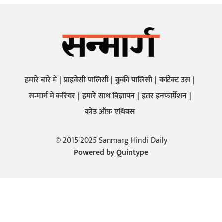
हमारे बारे में
प्राइवेसी पालिसी
कुकी पालिसी
कांटेक्ट उस
सन्मार्ग में करियर
हमारे साथ बिज्ञापन
इतर इनफार्मेशन
कोड ऑफ़ एथिक्स
© 2015-2025 Sanmarg Hindi Daily
Powered by
Quintype