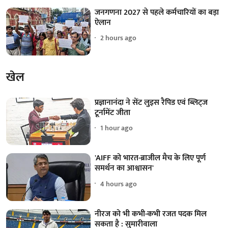
जनगणना 2027 से पहले कर्मचारियों का बड़ा
ऐलान
2 hours ago
खेल
प्रज्ञानानंदा ने सेंट लुइस रैपिड एवं ब्लिट्ज
टूर्नामेंट जीता
1 hour ago
'AIFF को भारत-ब्राजील मैच के लिए पूर्ण
समर्थन का आश्वासन'
4 hours ago
नीरज को भी कभी-कभी रजत पदक मिल
सकता है : सुमारीवाला