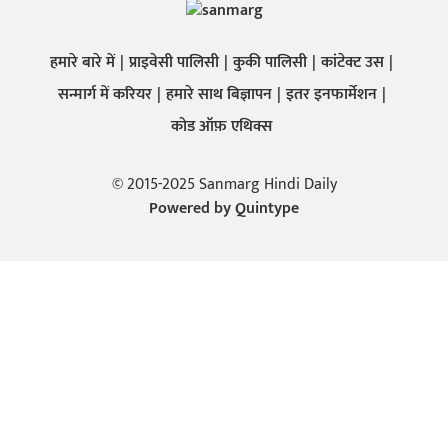
हमारे बारे में
प्राइवेसी पालिसी
कुकी पालिसी
कांटेक्ट उस
सन्मार्ग में करियर
हमारे साथ बिज्ञापन
इतर इनफार्मेशन
कोड ऑफ़ एथिक्स
© 2015-2025 Sanmarg Hindi Daily
Powered by
Quintype