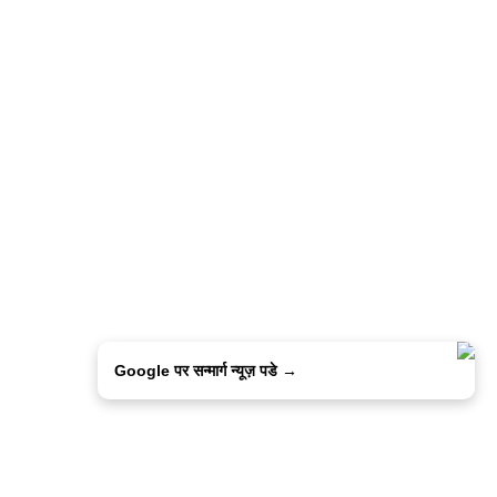
Google पर सन्मार्ग न्यूज़ पडे →