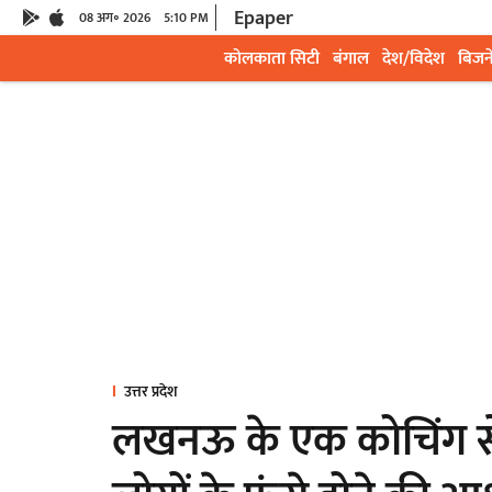
Epaper
08 अग॰ 2026
5:10 PM
कोलकाता सिटी
बंगाल
देश/विदेश
बिजन
उत्तर प्रदेश
लखनऊ के एक कोचिंग से