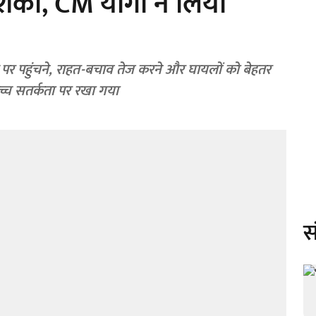
शंका, CM योगी ने ल‍िया
 पर पहुंचने, राहत-बचाव तेज करने और घायलों को बेहतर
उच्च सतर्कता पर रखा गया
स