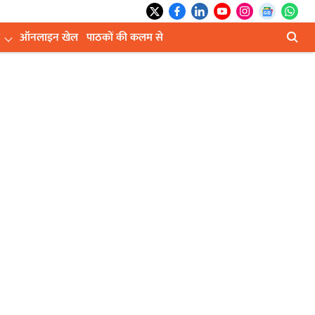
ऑनलाइन खेल
पाठकों की कलम से