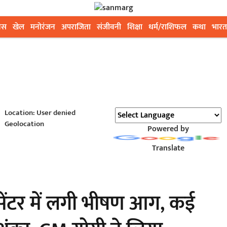
ेस
खेल
मनोरंजन
अपराजिता
संजीवनी
शिक्षा
धर्म/राशिफल
कथा
भारत
Location: User denied
Geolocation
Powered by
Translate
ंटर में लगी भीषण आग, कई