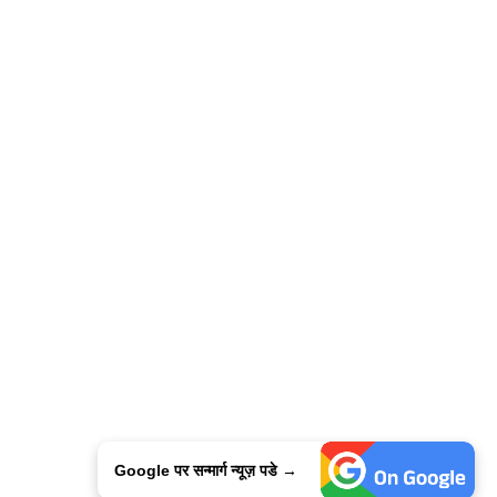
Google पर सन्मार्ग न्यूज़ पडे →