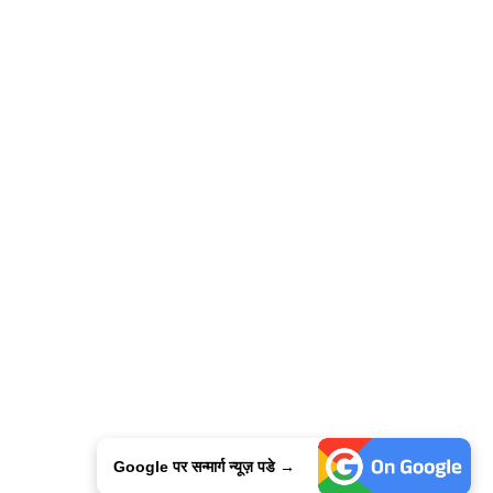
Google पर सन्मार्ग न्यूज़ पडे →