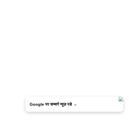
Google पर सन्मार्ग न्यूज़ पडे →